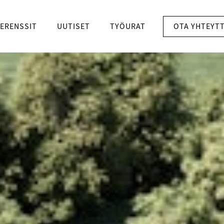
OTA YHTEYT
ERENSSIT
UUTISET
TYÖURAT