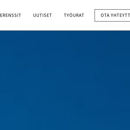
OTA YHTEYT
ERENSSIT
UUTISET
TYÖURAT