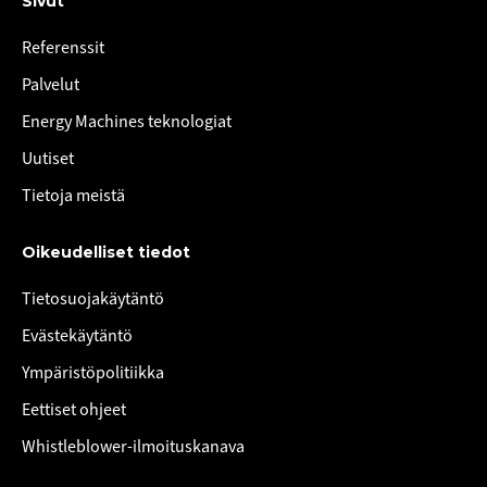
Sivut
Referenssit
Palvelut
Energy Machines teknologiat
Uutiset
Tietoja meistä
Oikeudelliset tiedot
Tietosuojakäytäntö
Evästekäytäntö
Ympäristöpolitiikka
Eettiset ohjeet
Whistleblower-ilmoituskanava