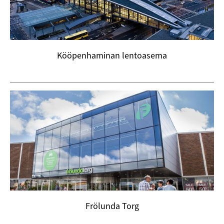
Kööpenhaminan lentoasema
Frölunda Torg