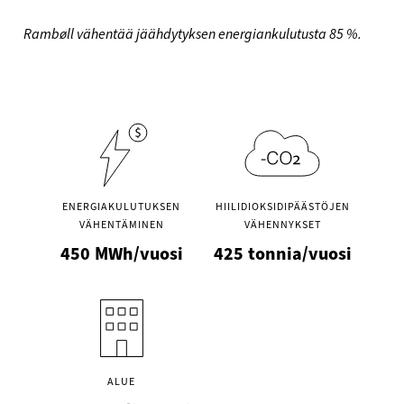
Rambøll vähentää jäähdytyksen energiankulutusta 85 %.
ENERGIAKULUTUKSEN
HIILIDIOKSIDIPÄÄSTÖJEN
VÄHENTÄMINEN
VÄHENNYKSET
450
MWh/vuosi
425
tonnia/vuosi
ALUE