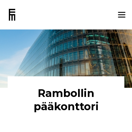
Rambollin
pääkonttori