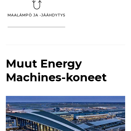
MAALÄMPÖ JA -JÄÄHDYTYS
Muut Energy
Machines-koneet