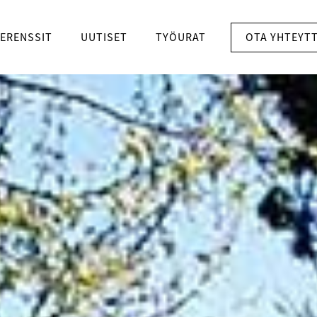
OTA YHTEYT
ERENSSIT
UUTISET
TYÖURAT